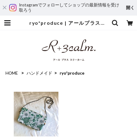
Instagramでフォローしてショップの最新情報を受け
開く
取ろう
ryo*produce | アールプラススリーカーム
HOME
ハンドメイド
ryo*produce