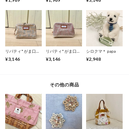
Blue
リバティ* がま口フ
リバティ* がま口フ
シロクマ＊ papa
ァスナーポーチ
ァスナーポーチ Red
¥3,146
¥3,146
¥2,948
yellow
その他の商品