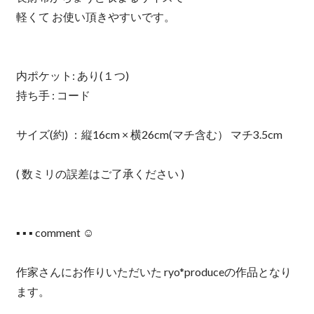
軽くて お使い頂きやすいです。
内ポケット: あり(１つ)
持ち手 : コード
サイズ(約) ：縦16cm × 横26cm(マチ含む） マチ3.5cm
( 数ミリの誤差はご了承ください )
▪︎ ▪︎ ▪︎ comment ☺︎
作家さんにお作りいただいた ryo*produceの作品となり
ます。