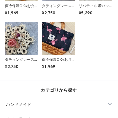
保冷保温OK⭐︎お弁
タティングレースの
リバティ 巾着バッ
当 巾着バッグ
ブローチ
グ
¥1,969
¥2,750
¥5,390
タティングレース
保冷保温OK⭐︎お弁
ブローチ
当 巾着バッグ
¥2,750
¥1,969
カテゴリから探す
ハンドメイド