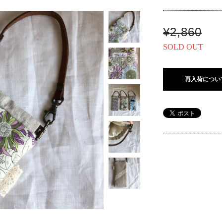
¥2,860
SOLD OUT
再入荷につい