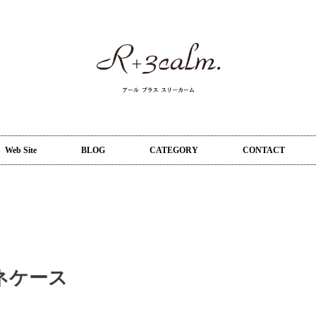
Web Site
BLOG
CATEGORY
CONTACT
ネケース